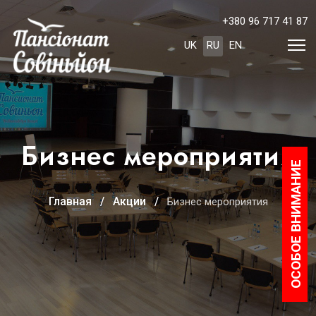
+380 96 717 41 87
Выберите язык
UK
RU
EN
Бизнес мероприятия
ОСОБОЕ ВНИМАНИЕ
Главная
Акции
Бизнес мероприятия