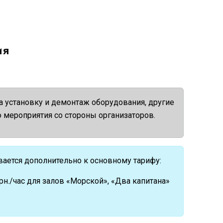
ия
а установку и демонтаж оборудования, другие
 мероприятия со стороны организаторов.
вается дополнительно к основному тарифу:
грн./час для залов «Морской», «Два капитана»