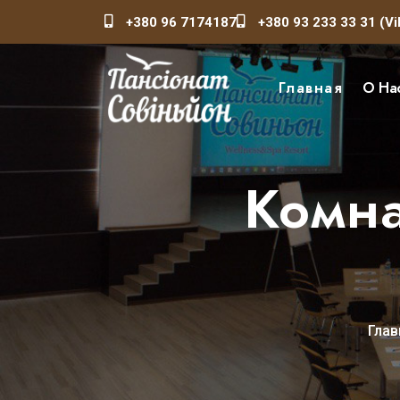
+380 96 7174187
+380 93 233 33 31 (Vi
Главная
О На
Комна
Глав