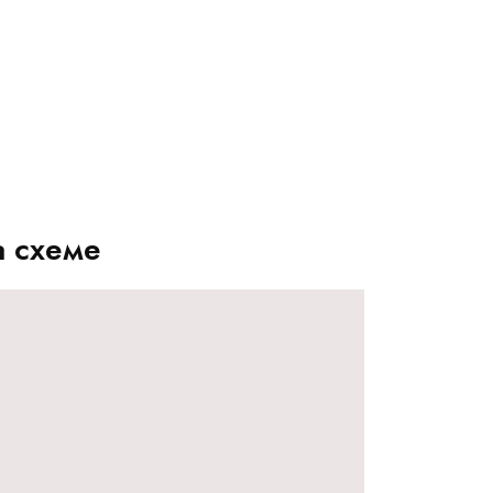
а схеме