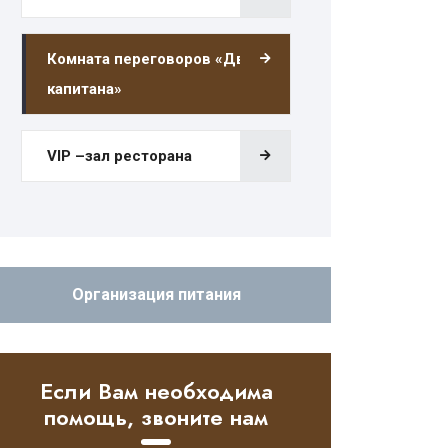
Комната переговоров «Два
капитана»
VIP –зал ресторана
Организация питания
Если Вам необходима
помощь, звоните нам