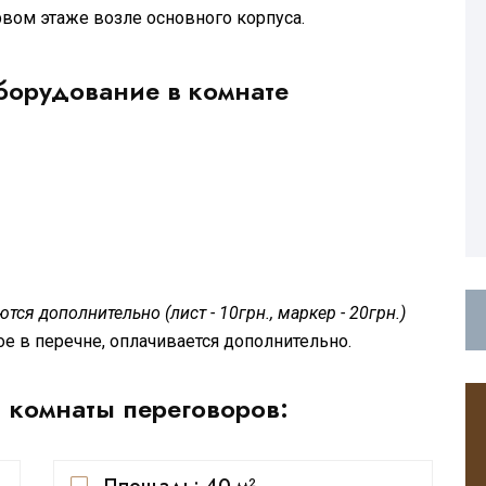
рвом этаже возле основного корпуса.
оборудование в комнате
ся дополнительно (лист - 10грн., маркер - 20грн.)
е в перечне, оплачивается дополнительно.
 комнаты переговоров: