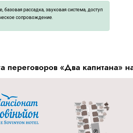
 базовая рассадка, звуковая система, доступ
ическое сопровождение.
а переговоров «Два капитана» н